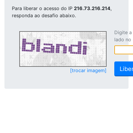
Para liberar o acesso
do IP
216.73.216.214
,
responda ao desafio abaixo.
Digite 
lado no
[trocar imagem]